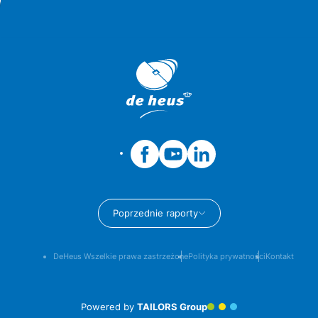
Poprzednie raporty
DeHeus Wszelkie prawa zastrzeżone
Polityka prywatności
Kontakt
Powered by
TAILORS Group